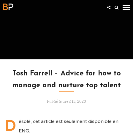
VIDÉOS
Tosh Farrell – Advice for how to
manage and nurture top talent
Publié le avril 13, 2020
D
ésolé, cet article est seulement disponible en
ENG
.